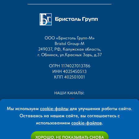
ООО «Бристоль Групп-М»
Bristol Group-М
249037, РФ, Калужская область,
г. Обнинск, ул.Красных Зорь, д.37
ОГРН 1174027013786
ИНН 4025450513
КПП 402501001
НАШИ КАНАЛЫ:
Мы используем
cookie-файлы
для улучшения работы сайта.
Оставаясь на нашем сайте, вы соглашаетесь с
использованием
cookie-файлов
.
Все права защищены
ХОРОШО, НЕ ПОКАЗЫВАТЬ СНОВА
ООО «Бристоль Групп-М»