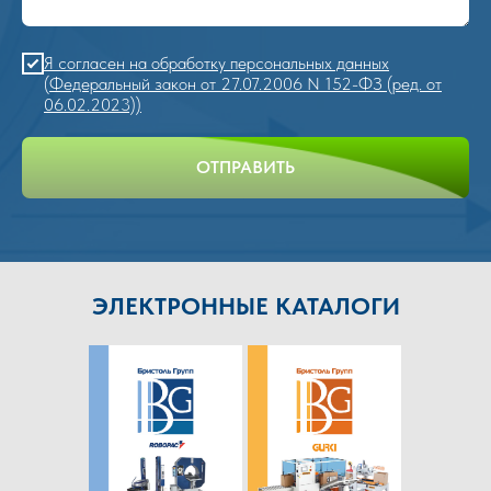
Я согласен на обработку персональных данных
(Федеральный закон от 27.07.2006 N 152-ФЗ (ред. от
06.02.2023))
ОТПРАВИТЬ
ЭЛЕКТРОННЫЕ КАТАЛОГИ