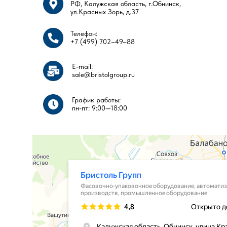
РФ, Калужская область, г.Обнинск,
ул.Красных Зорь, д.37
Телефон:
ПОСЕТИТЬ НАШ ШОУРУМ
+7 (499) 702–49–88
E-mail:
sale@bristolgroup.ru
График работы:
пн-пт: 9:00—18:00​​